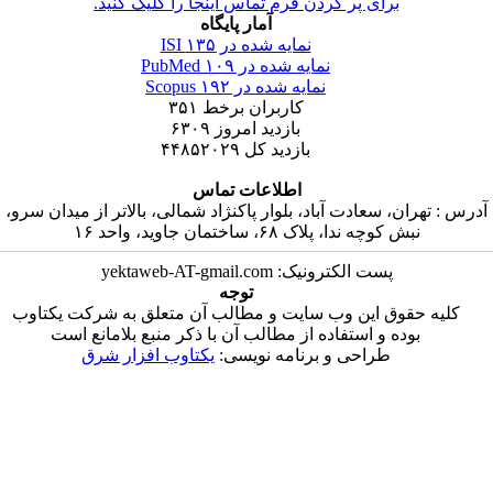
برای پر کردن فرم تماس اینجا را کلیک کنید.
آمار پایگاه
نمایه شده در ISI
۱۳۵
نمایه شده در PubMed
۱۰۹
نمایه شده در Scopus
۱۹۲
کاربران برخط
۳۵۱
بازدید امروز
۶۳۰۹
بازدید کل
۴۴۸۵۲۰۲۹
اطلاعات تماس
هران، سعادت آباد، بلوار پاکنژاد شمالی، بالاتر از میدان سرو،
نبش کوچه ندا، پلاک ۶۸، ساختمان جاوید، واحد ۱۶
پست الکترونیک: yektaweb-AT-gmail.com
توجه
 حقوق این وب سایت و مطالب آن متعلق به شرکت یکتاوب
بوده و استفاده از مطالب آن با ذکر منبع بلامانع است
طراحی و برنامه نویسی:
یکتاوب افزار شرق