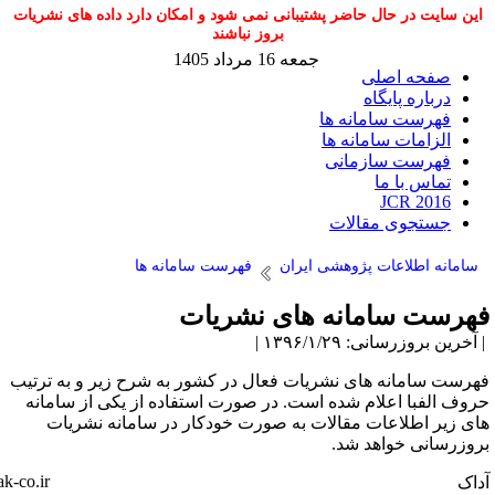
 در حال حاضر پشتیبانی نمی شود و امکان دارد داده های نشریات
بروز نباشند
جمعه 16 مرداد 1405
حه اصلی
اره پایگاه
ست سامانه ها
امات سامانه ها
رست سازمانی
س با ما
JCR 2
جوی مقالات
اطلاعات پژوهشی ایران
فهرست سامانه ها
 سامانه های نشریات
رسانی: ۱۳۹۶/۱/۲۹ |
امانه های نشریات فعال در کشور به شرح زیر و به ترتیب
با اعلام شده است. در صورت استفاده از یکی از سامانه
اطلاعات مقالات به صورت خودکار در سامانه نشریات
نی خواهد شد.
www.adak-co.ir