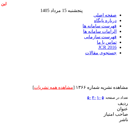
این 
پنجشنبه 15 مرداد 1405
صفحه اصلی
درباره پایگاه
فهرست سامانه ها
الزامات سامانه ها
فهرست سازمانی
تماس با ما
JCR 2016
جستجوی مقالات
مشاهده نشریه شماره ۱۳۶۶ [
مشاهده همه نشریات
]
تعداد در صفحه:
۵
۱۰
۲۰
۵۰
ردیف
عنوان
صاحب امتیاز
ناشر