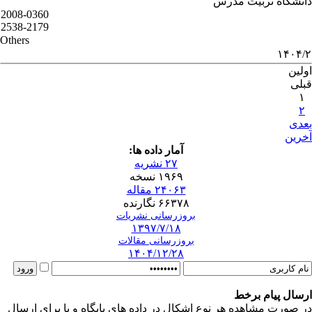
دانشگاه تربیت مدرس
2008-0360
2538-2179
Others
۱۴۰۴/۲
اولین
قبلی
۱
۲
بعدی
آخرین
آمار داده ها:
۲۷ نشریه
۱۹۶۹ نسخه
۲۴۰۶۳ مقاله
۶۶۳۷۸ نگارنده
بروزرسانی نشریات
۱۳۹۷/۷/۱۸
بروزرسانی مقالات
۱۴۰۴/۱۲/۲۸
ارسال پیام برخط
در صورت مشاهده هر نوع اشکال در داده های پایگاه و یا برای ارسال