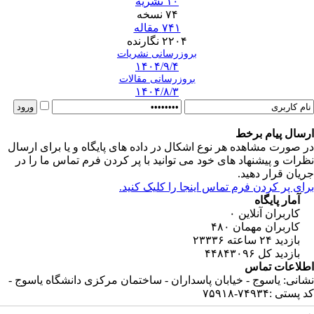
۱۰ نشریه
۷۴ نسخه
۷۴۱ مقاله
۲۲۰۴ نگارنده
بروزرسانی نشریات
۱۴۰۴/۹/۴
بروزرسانی مقالات
۱۴۰۴/۸/۳
ارسال پیام برخط
در صورت مشاهده هر نوع اشکال در داده های پایگاه و یا برای ارسال
نظرات و پیشنهاد های خود می توانید با پر کردن فرم تماس ما را در
جریان قرار دهید.
برای پر کردن فرم تماس اینجا را کلیک کنید.
آمار پایگاه
کاربران آنلاین
۰
کاربران مهمان
۴۸۰
بازدید ۲۴ ساعته
۲۳۳۳۶
بازدید کل
۴۴۸۴۳۰۹۶
اطلاعات تماس
نشانی: یاسوج - خیابان پاسداران - ساختمان مرکزی دانشگاه یاسوج -
کد پستی :۷۴۹۳۴-۷۵۹۱۸