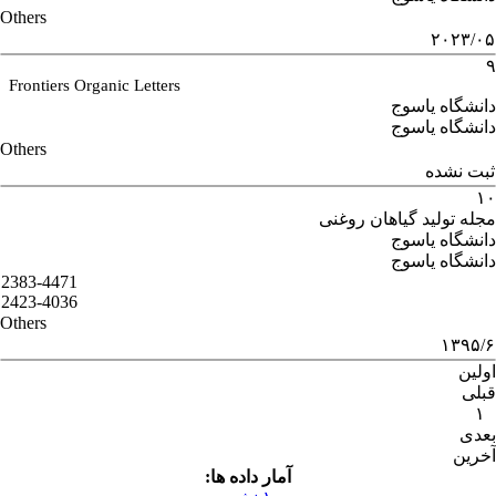
Others
۲۰۲۳/۰۵
۹
Frontiers Organic Letters
دانشگاه یاسوج
دانشگاه یاسوج
Others
ثبت نشده
۱۰
مجله تولید گیاهان روغنی
دانشگاه یاسوج
دانشگاه یاسوج
2383-4471
2423-4036
Others
۱۳۹۵/۶
اولین
قبلی
۱
بعدی
آخرین
آمار داده ها: