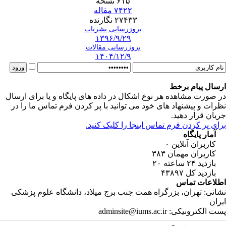
۶۱۵ نسخه
۷۴۲۲ مقاله
۲۷۴۳۳ نگارنده
بروزرسانی نشریات
۱۳۹۶/۹/۲۹
بروزرسانی مقالات
۱۴۰۴/۱۲/۹
ارسال پیام برخط
در صورت مشاهده هر نوع اشکال در داده های پایگاه و یا برای ارسال
نظرات و پیشنهاد های خود می توانید با پر کردن فرم تماس ما را در
جریان قرار دهید.
برای پر کردن فرم تماس اینجا را کلیک کنید.
آمار پایگاه
کاربران آنلاین
۰
کاربران مهمان
۳۸۳
بازدید ۲۴ ساعته
۲۰
بازدید کل
۴۳۸۹۷
اطلاعات تماس
نشانی: تهران، بزرگراه همت جنب برج میلاد، دانشگاه علوم پزشکی
ایران
پست الکترونیکی: adminsite@iums.ac.ir