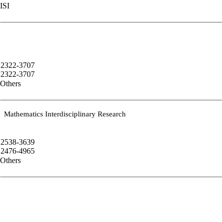
ISI
2322-3707
2322-3707
Others
Mathematics Interdisciplinary Research
2538-3639
2476-4965
Others