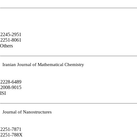
2245-2951
2251-8061
Others
Iranian Journal of Mathematical Chemistry
2228-6489
2008-9015
ISI
Journal of Nanostructures
2251-7871
2251-788X