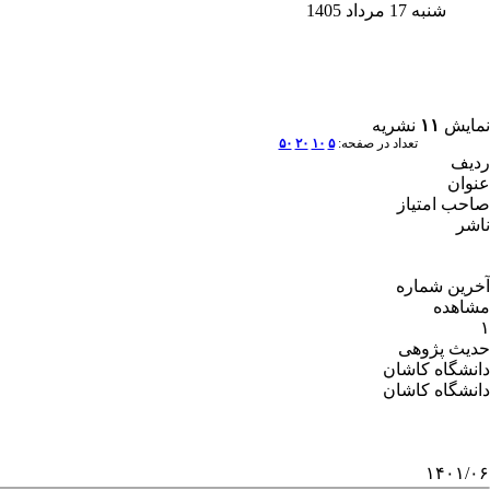
شنبه 17 مرداد 1405
نمایش
۱۱
نشریه
تعداد در صفحه:
۵
۱۰
۲۰
۵۰
ردیف
عنوان
صاحب امتیاز
ناشر
آخرین شماره
مشاهده
۱
حدیث پژوهی
دانشگاه کاشان
دانشگاه کاشان
۱۴۰۱/۰۶